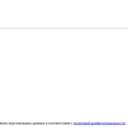
 своих персональных данных в соответствии с
политикой конфиденциальности
.