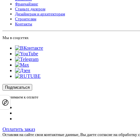
Франчайзинг
Станьте дилером
Дизайнерам и архитекторам
Строителям
Контакты
Мы в соцсетях
Подписаться
Принимаем к оплате
Оплатить заказ
Оставляя на сайте свои контактные данные, Вы даете согласие на обработку
Сайт не является публичной офертой и носит информационный характер.