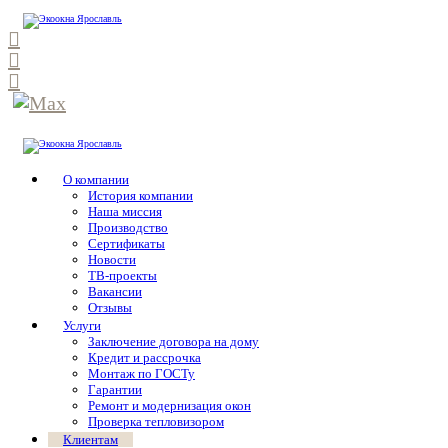
О компании
История компании
Наша миссия
Производство
Сертификаты
Новости
ТВ-проекты
Вакансии
Отзывы
Услуги
Заключение договора на дому
Кредит и рассрочка
Монтаж по ГОСТу
Гарантии
Ремонт и модернизация окон
Проверка тепловизором
Клиентам