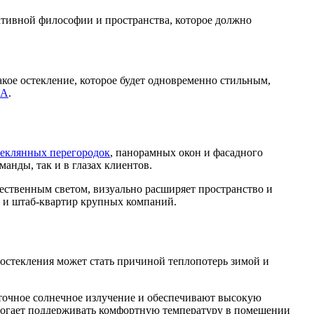
ативной философии и пространства, которое должно
кое остекление, которое будет одновременно стильным,
НА
.
теклянных перегородок
, панорамных окон и фасадного
анды, так и в глазах клиентов.
ественным светом, визуально расширяет пространство и
 и штаб-квартир крупных компаний.
 остекления может стать причиной теплопотерь зимой и
очное солнечное излучение и обеспечивают высокую
могает поддерживать комфортную температуру в помещении