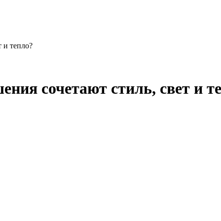
т и тепло?
ения сочетают стиль, свет и т