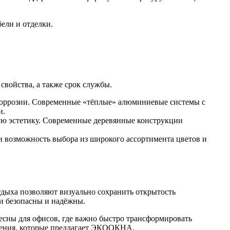
ели и отделки.
свойства, а также срок службы.
коррозии. Современные «тёплые» алюминиевые системы с
и.
ую эстетику. Современные деревянные конструкции
 возможность выбора из широкого ассортимента цветов и
тдыха позволяют визуально сохранить открытость
ии безопасны и надёжны.
сны для офисов, где важно быстро трансформировать
ления, которые предлагает ЭКООКНА.