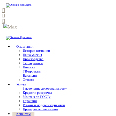
О компании
История компании
Наша миссия
Производство
Сертификаты
Новости
ТВ-проекты
Вакансии
Отзывы
Услуги
Заключение договора на дому
Кредит и рассрочка
Монтаж по ГОСТу
Гарантии
Ремонт и модернизация окон
Проверка тепловизором
Клиентам